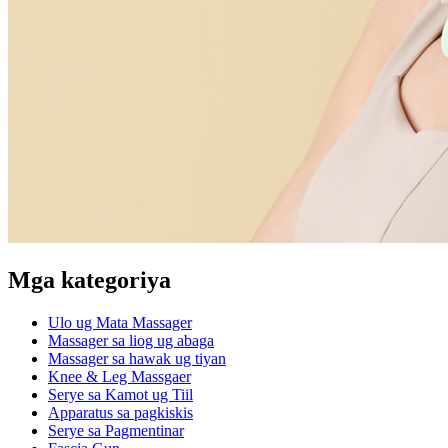
Mga kategoriya
Ulo ug Mata Massager
Massager sa liog ug abaga
Massager sa hawak ug tiyan
Knee & Leg Massgaer
Serye sa Kamot ug Tiil
Apparatus sa pagkiskis
Serye sa Pagmentinar