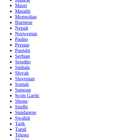
Maori
Marathi
Mongolian
Burmese
Nepali
Norwegian
Pashto
Persian
Punjabi
Serbian
Sesotho
Sinhala
Slovak
Slovenian
Somali
Samoan
Scots Gaelic
Shona
Sindhi
Sundanese
Swahili
Tajik
Tamil
Telugu