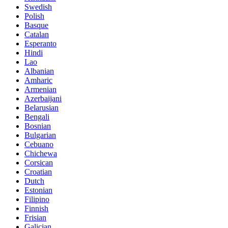
Swedish
Polish
Basque
Catalan
Esperanto
Hindi
Lao
Albanian
Amharic
Armenian
Azerbaijani
Belarusian
Bengali
Bosnian
Bulgarian
Cebuano
Chichewa
Corsican
Croatian
Dutch
Estonian
Filipino
Finnish
Frisian
Galician