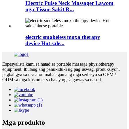
Electric Pulse Neck Massager Lawom
nga Tissue Sakit R...
electric smokeless moxa therapy
device Hot sale...
Espesyalista kami sa natad sa portable massage physiotherapy
equipment. Ibutang ang panukiduki ug pag-uswag, produksiyon,
pagbaligya sa usa aron mahatagan ang mga serbisyo sa OEM /
ODM sa mga kustomer sa balay ug sa gawas sa nasud.
Mga produkto