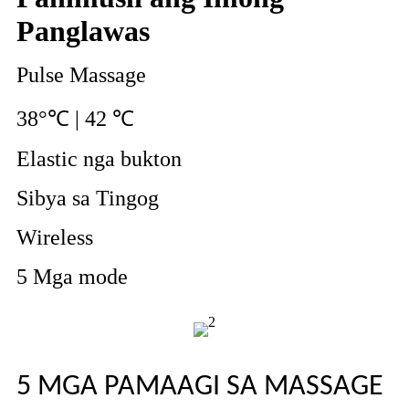
Panglawas
Pulse Massage
38°℃ | 42 ℃
Elastic nga bukton
Sibya sa Tingog
Wireless
5 Mga mode
5 MGA PAMAAGI SA MASSAGE