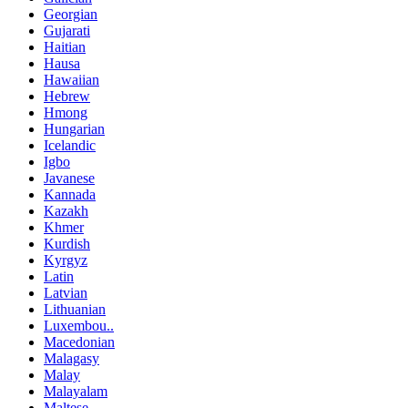
Georgian
Gujarati
Haitian
Hausa
Hawaiian
Hebrew
Hmong
Hungarian
Icelandic
Igbo
Javanese
Kannada
Kazakh
Khmer
Kurdish
Kyrgyz
Latin
Latvian
Lithuanian
Luxembou..
Macedonian
Malagasy
Malay
Malayalam
Maltese