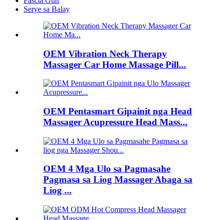
Fascia Gun
Serye sa Balay
OEM Vibration Neck Therapy
Massager Car Home Massage Pill...
OEM Pentasmart Gipainit nga Head
Massager Acupressure Head Mass...
OEM 4 Mga Ulo sa Pagmasahe
Pagmasa sa Liog Massager Abaga sa
Liog ...