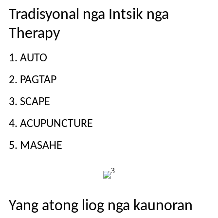
Tradisyonal nga Intsik nga
Therapy
1. AUTO
2. PAGTAP
3. SCAPE
4. ACUPUNCTURE
5. MASAHE
Y
ang atong liog nga kaunoran