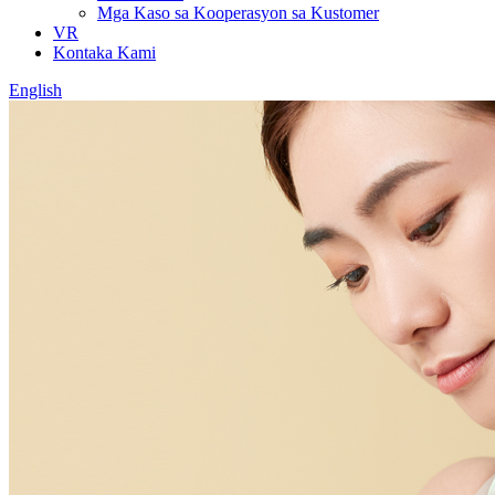
Mga Kaso sa Kooperasyon sa Kustomer
VR
Kontaka Kami
English