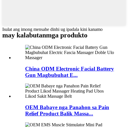
Isulat ang imong mensahe dinhi ug ipadala kini kanamo
may kalabutan
mga produkto
China ODM Electronic Facial Battery
Gun Magbubuhat E...
OEM Babaye nga Panahon sa Pain
Relief Product Balik Massa...