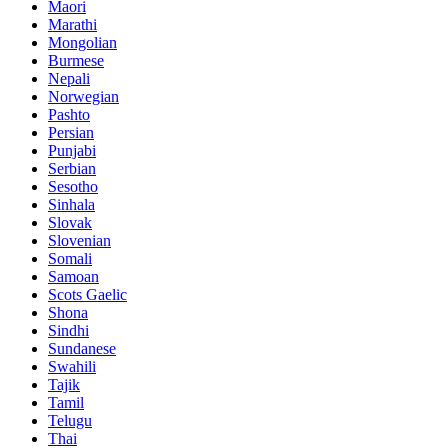
Maori
Marathi
Mongolian
Burmese
Nepali
Norwegian
Pashto
Persian
Punjabi
Serbian
Sesotho
Sinhala
Slovak
Slovenian
Somali
Samoan
Scots Gaelic
Shona
Sindhi
Sundanese
Swahili
Tajik
Tamil
Telugu
Thai