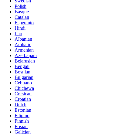
Swedish
Polish
Basque
Catalan
Esperanto
Hindi
Lao
Albanian
Amharic
Armenian
Azerbaijani
Belarusian
Bengali
Bosnian
Bulgarian
Cebuano
Chichewa
Corsican
Croatian
Dutch
Estonian
Filipino
Finnish
Frisian
Galician