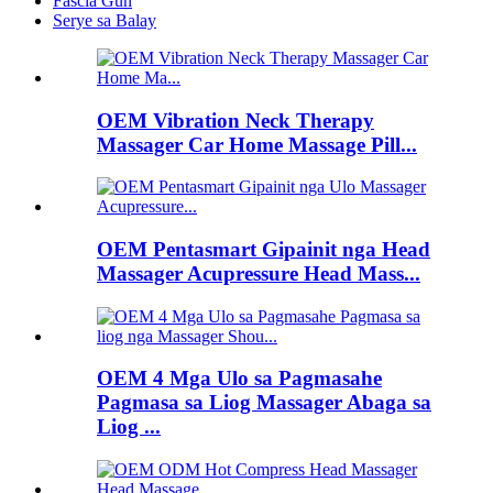
Fascia Gun
Serye sa Balay
OEM Vibration Neck Therapy
Massager Car Home Massage Pill...
OEM Pentasmart Gipainit nga Head
Massager Acupressure Head Mass...
OEM 4 Mga Ulo sa Pagmasahe
Pagmasa sa Liog Massager Abaga sa
Liog ...