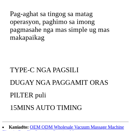
Pag-aghat sa tingog sa matag
operasyon, paghimo sa imong
pagmasahe nga mas simple ug mas
makapaikag
TYPE-C NGA PAGSILI
DUGAY NGA PAGGAMIT ORAS
PILTER puli
15MINS AUTO TIMING
Kaniadto:
OEM ODM Wholesale Vacuum Massage Machine