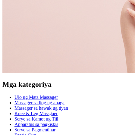
Mga kategoriya
Ulo ug Mata Massager
Massager sa liog ug abaga
Massager sa hawak ug tiyan
Knee & Leg Massgaer
Serye sa Kamot ug Tiil
Apparatus sa pagkiskis
Serye sa Pagmentinar