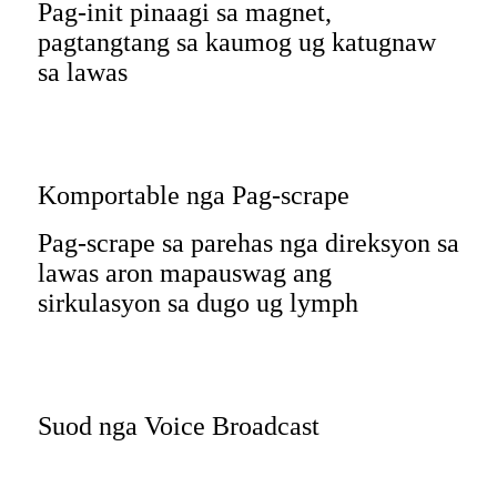
Pag-init pinaagi sa magnet,
pagtangtang sa kaumog ug katugnaw
sa lawas
Komportable nga Pag-scrape
Pag-scrape sa parehas nga direksyon sa
lawas aron mapauswag ang
sirkulasyon sa dugo ug lymph
Suod nga Voice Broadcast