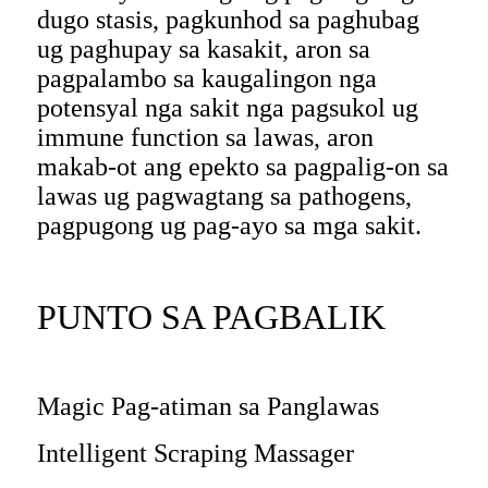
dugo stasis, pagkunhod sa paghubag
ug paghupay sa kasakit, aron sa
pagpalambo sa kaugalingon nga
potensyal nga sakit nga pagsukol ug
immune function sa lawas, aron
makab-ot ang epekto sa pagpalig-on sa
lawas ug pagwagtang sa pathogens,
pagpugong ug pag-ayo sa mga sakit.
PUNTO SA PAGBALIK
Magic Pag-atiman sa Panglawas
Intelligent Scraping Massager