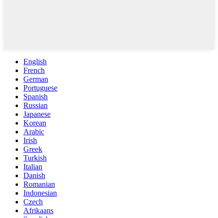
English
French
German
Portuguese
Spanish
Russian
Japanese
Korean
Arabic
Irish
Greek
Turkish
Italian
Danish
Romanian
Indonesian
Czech
Afrikaans