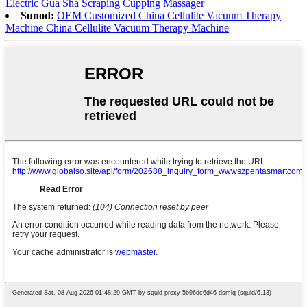
Electric Gua Sha Scraping Cupping Massager
Sunod:
OEM Customized China Cellulite Vacuum Therapy
Machine China Cellulite Vacuum Therapy Machine