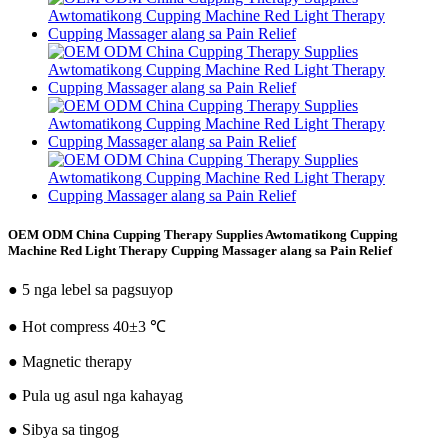
OEM ODM China Cupping Therapy Supplies Awtomatikong Cupping
Machine Red Light Therapy Cupping Massager alang sa Pain Relief
● 5 nga lebel sa pagsuyop
● Hot compress 40±3 ℃
● Magnetic therapy
● Pula ug asul nga kahayag
● Sibya sa tingog