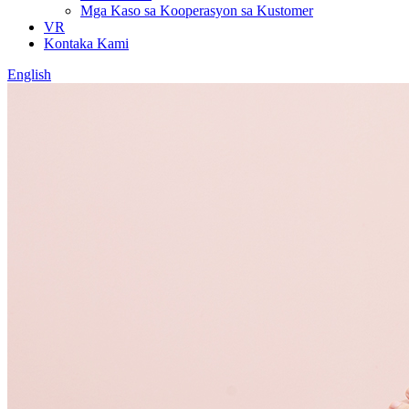
Mga Kaso sa Kooperasyon sa Kustomer
VR
Kontaka Kami
English