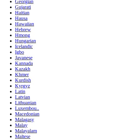
Georgian
Gujarati
Haitian
Hausa
Hawaiian
Hebrew
Hmong
Hungarian
Icelandic
Igbo
Javanese
Kannada
Kazakh
Khmer
Kurdish
Kyrgyz
Latin
Latvian
Lithuanian
Luxembou..
Macedonian
Malagasy
Malay
Malayalam
Maltese