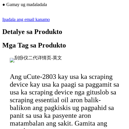
● Gamay ug madaladala
Ipadala ang email kanamo
Detalye sa Produkto
Mga Tag sa Produkto
Ang uCute-2803 kay usa ka scraping
device kay usa ka paagi sa paggamit sa
usa ka scraping device nga gituslob sa
scraping essential oil aron balik-
balikon ang pagkiskis ug pagpahid sa
panit sa usa ka pasyente aron
matambalan ang sakit. Gamita ang