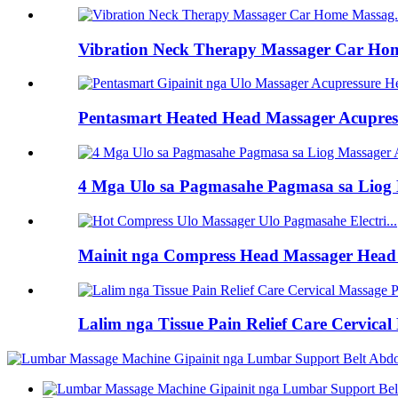
Vibration Neck Therapy Massager Car Home
Pentasmart Heated Head Massager Acupress
4 Mga Ulo sa Pagmasahe Pagmasa sa Liog 
Mainit nga Compress Head Massager Head M
Lalim nga Tissue Pain Relief Care Cervical