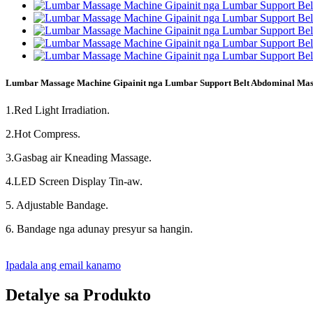
Lumbar Massage Machine Gipainit nga Lumbar Support Belt Abdominal Mas
1.Red Light Irradiation.
2.Hot Compress.
3.Gasbag air Kneading Massage.
4.LED Screen Display Tin-aw.
5. Adjustable Bandage.
6. Bandage nga adunay presyur sa hangin.
Ipadala ang email kanamo
Detalye sa Produkto