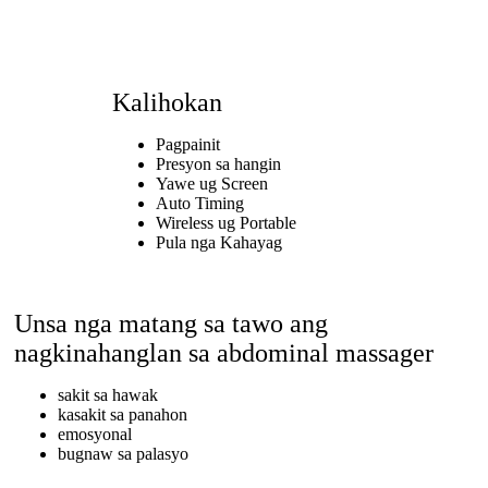
Kalihokan
Pagpainit
Presyon sa hangin
Yawe ug Screen
Auto Timing
Wireless ug Portable
Pula nga Kahayag
Unsa nga matang sa tawo ang
nagkinahanglan sa abdominal massager
sakit sa hawak
kasakit sa panahon
emosyonal
bugnaw sa palasyo