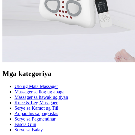
Mga kategoriya
Ulo ug Mata Massager
Massager sa liog ug abaga
Massager sa hawak ug tiyan
Knee & Leg Massgaer
Serye sa Kamot ug Tiil
Apparatus sa pagkiskis
Serye sa Pagmentinar
Fascia Gun
Serye sa Balay