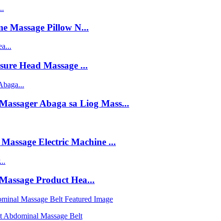
 Massage Pillow N...
ure Head Massage ...
Massager Abaga sa Liog Mass...
assage Electric Machine ...
 Massage Product Hea...