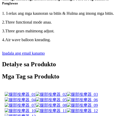
Panglawas
1. I-relax ang mga kaunoran sa bitiis & Hulma ang imong mga bitiis.
2.Three functional mode anaa.
3.Three gears mahimong adjust.
4.Air wave balloon kneading.
Ipadala ang email kanamo
Detalye sa Produkto
Mga Tag sa Produkto