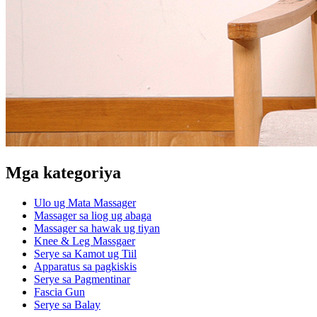
Mga kategoriya
Ulo ug Mata Massager
Massager sa liog ug abaga
Massager sa hawak ug tiyan
Knee & Leg Massgaer
Serye sa Kamot ug Tiil
Apparatus sa pagkiskis
Serye sa Pagmentinar
Fascia Gun
Serye sa Balay