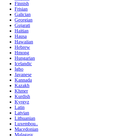
Finnish
Frisian
Galician
Georgian
Gujarati
Haitian
Hausa
Hawaiian
Hebrew
Hmong
Hungarian
Icelandic
Igbo
Javanese
Kannada
Kazakh
Khmer
Kurdish
Kyrgyz
Latin
Latvian
Lithuanian
Luxembou..
Macedonian
Malagasy