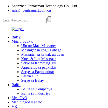
Shenzhen Pentasmart Technology Co., Ltd.
sales@pentasmart.com.cn
Balay
Mga produkto
Ulo ug Mata Massager
Massager sa liog ug abaga
Massager sa hawak ug tiyan
Knee & Leg Massgaer
Serye sa Kamot ug Tiil
Apparatus sa pagkiskis
Serye sa Pagmentinar
Fascia Gun
Serye sa Balay
Balita
Balita sa Kompanya
Balita sa Industriya
Mga FAQ
Mahitungod Kanato
VR