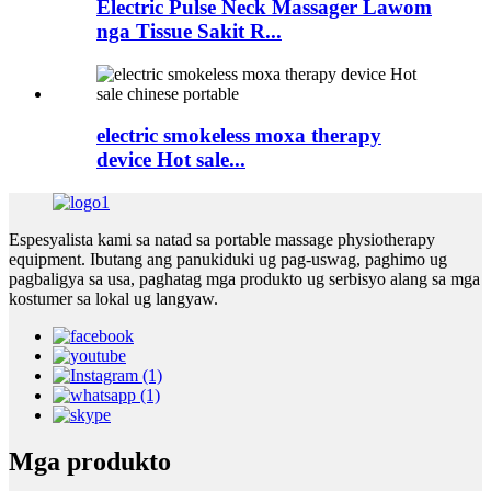
Electric Pulse Neck Massager Lawom
nga Tissue Sakit R...
electric smokeless moxa therapy
device Hot sale...
Espesyalista kami sa natad sa portable massage physiotherapy
equipment. Ibutang ang panukiduki ug pag-uswag, paghimo ug
pagbaligya sa usa, paghatag mga produkto ug serbisyo alang sa mga
kostumer sa lokal ug langyaw.
Mga produkto