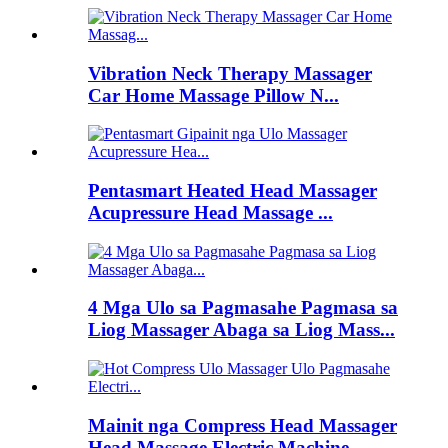
Vibration Neck Therapy Massager
Car Home Massage Pillow N...
Pentasmart Heated Head Massager
Acupressure Head Massage ...
4 Mga Ulo sa Pagmasahe Pagmasa sa
Liog Massager Abaga sa Liog Mass...
Mainit nga Compress Head Massager
Head Massage Electric Machine ...