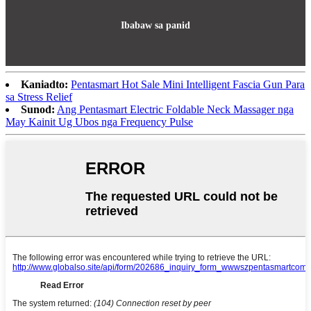
Ibabaw sa panid
Kaniadto:
Pentasmart Hot Sale Mini Intelligent Fascia Gun Para
sa Stress Relief
Sunod:
Ang Pentasmart Electric Foldable Neck Massager nga
May Kainit Ug Ubos nga Frequency Pulse