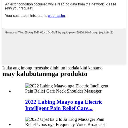
Isulat ang imong mensahe dinhi ug ipadala kini kanamo
may kalabutan
mga produkto
2022 Labing Maayo nga Electric
Intelligent Pain Relief Care...