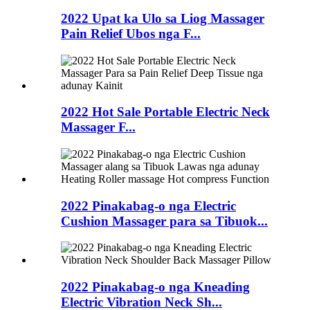
2022 Upat ka Ulo sa Liog Massager
Pain Relief Ubos nga F...
2022 Hot Sale Portable Electric Neck
Massager F...
2022 Pinakabag-o nga Electric
Cushion Massager para sa Tibuok...
2022 Pinakabag-o nga Kneading
Electric Vibration Neck Sh...