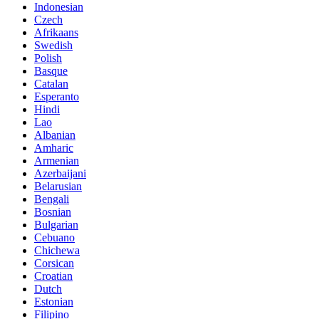
Indonesian
Czech
Afrikaans
Swedish
Polish
Basque
Catalan
Esperanto
Hindi
Lao
Albanian
Amharic
Armenian
Azerbaijani
Belarusian
Bengali
Bosnian
Bulgarian
Cebuano
Chichewa
Corsican
Croatian
Dutch
Estonian
Filipino