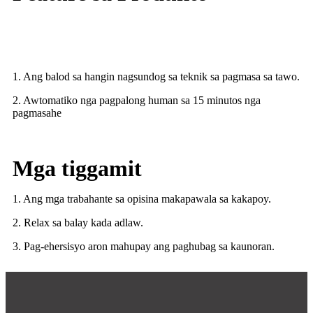
1. Ang balod sa hangin nagsundog sa teknik sa pagmasa sa tawo.
2. Awtomatiko nga pagpalong human sa 15 minutos nga
pagmasahe
Mga tiggamit
1. Ang mga trabahante sa opisina makapawala sa kakapoy.
2. Relax sa balay kada adlaw.
3. Pag-ehersisyo aron mahupay ang paghubag sa kaunoran.